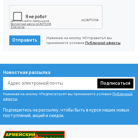
Нажимая на кнопку «Отправить» вы
Отправить
принимаете условия
Публичной оферты
.
Новостная рассылка
Подписаться
Нажимая на кнопку «Подписаться» вы принимаете условия
Публичной
оферты
.
Подпишитесь на рассылку, чтобы быть в курсе наших новых
поступлений, акций и скидок.