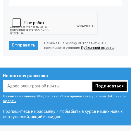
Нажимая на кнопку «Отправить» вы
Отправить
принимаете условия
Публичной оферты
.
Новостная рассылка
Подписаться
Нажимая на кнопку «Подписаться» вы принимаете условия
Публичной
оферты
.
Подпишитесь на рассылку, чтобы быть в курсе наших новых
поступлений, акций и скидок.