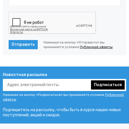
Нажимая на кнопку «Отправить» вы
Отправить
принимаете условия
Публичной оферты
.
Новостная рассылка
Подписаться
Нажимая на кнопку «Подписаться» вы принимаете условия
Публичной
оферты
.
Подпишитесь на рассылку, чтобы быть в курсе наших новых
поступлений, акций и скидок.