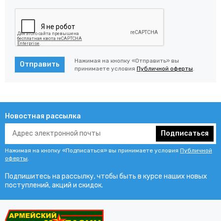
Нажимая на кнопку «Отправить» вы
Отправить
принимаете условия
Публичной оферты
.
Новостная рассылка
Подписаться
Нажимая на кнопку «Подписаться» вы принимаете условия
Публичной
оферты
.
Подпишитесь на рассылку, чтобы быть в курсе наших новых
поступлений, акций и скидок.