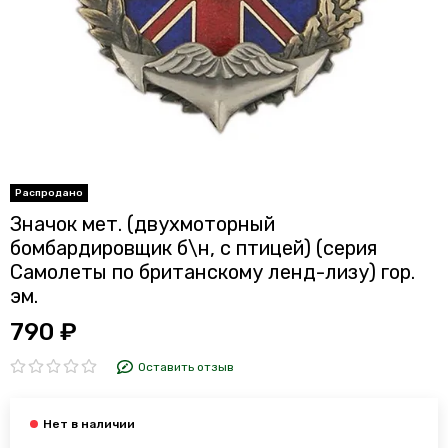
Значок мет. (двухмоторный
бомбардировщик б\н, с птицей) (серия
Самолеты по британскому ленд-лизу) гор.
эм.
790 ₽
Оставить отзыв