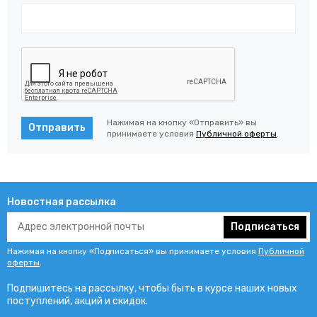
Нажимая на кнопку «Отправить» вы
Отправить
принимаете условия
Публичной оферты
.
Новостная рассылка
Подписаться
Нажимая на кнопку «Подписаться» вы принимаете условия
Публичной
оферты
.
Подпишитесь на рассылку, чтобы быть в курсе наших новых
поступлений, акций и скидок.