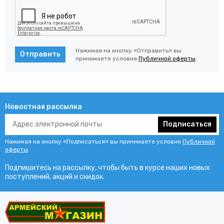
Нажимая на кнопку «Отправить» вы
Отправить
принимаете условия
Публичной оферты
.
Новостная рассылка
Подписаться
Нажимая на кнопку «Подписаться» вы принимаете условия
Публичной
оферты
.
Подпишитесь на рассылку, чтобы быть в курсе наших новых
поступлений, акций и скидок.