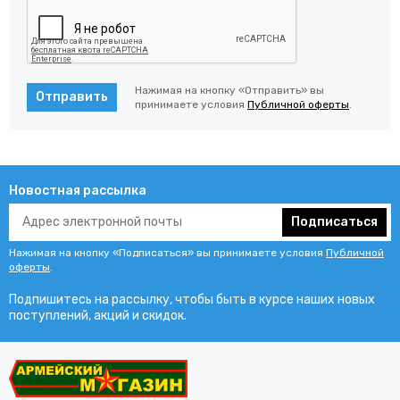
Нажимая на кнопку «Отправить» вы
Отправить
принимаете условия
Публичной оферты
.
Новостная рассылка
Подписаться
Нажимая на кнопку «Подписаться» вы принимаете условия
Публичной
оферты
.
Подпишитесь на рассылку, чтобы быть в курсе наших новых
поступлений, акций и скидок.