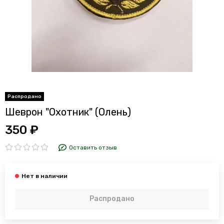
Шеврон "Охотник" (Олень)
350 ₽
Оставить отзыв
Распродано