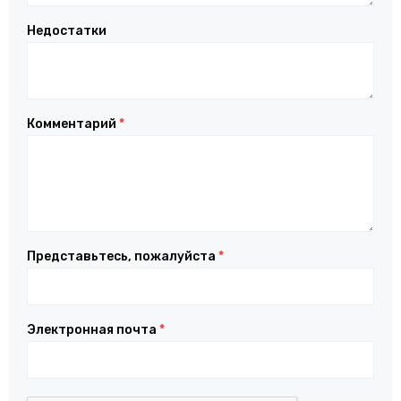
Недостатки
Комментарий
*
Представьтесь, пожалуйста
*
Электронная почта
*