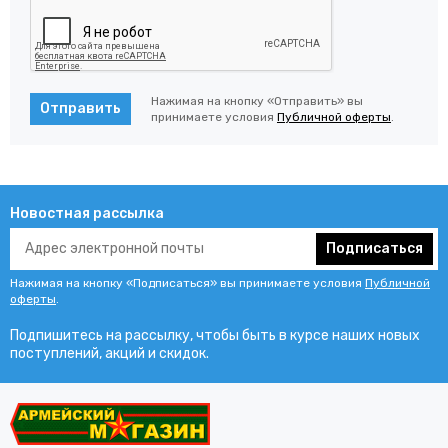
Нажимая на кнопку «Отправить» вы
Отправить
принимаете условия
Публичной оферты
.
Новостная рассылка
Подписаться
Нажимая на кнопку «Подписаться» вы принимаете условия
Публичной
оферты
.
Подпишитесь на рассылку, чтобы быть в курсе наших новых
поступлений, акций и скидок.