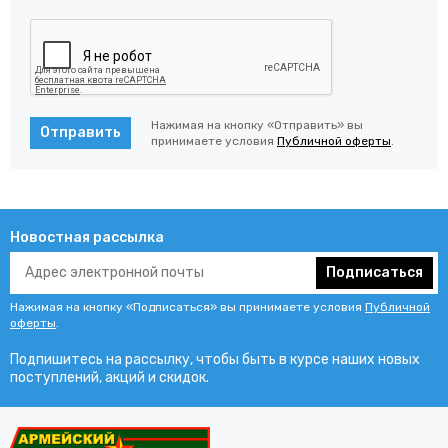
Нажимая на кнопку «Отправить» вы
Отправить
принимаете условия
Публичной оферты
.
Новостная рассылка
Подписаться
Нажимая на кнопку «Подписаться» вы принимаете условия
Публичной
оферты
.
Подпишитесь на рассылку, чтобы быть в курсе наших новых
поступлений, акций и скидок.