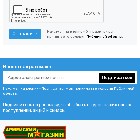
Нажимая на кнопку «Отправить» вы
Отправить
принимаете условия
Публичной оферты
.
Новостная рассылка
Подписаться
Нажимая на кнопку «Подписаться» вы принимаете условия
Публичной
оферты
.
Подпишитесь на рассылку, чтобы быть в курсе наших новых
поступлений, акций и скидок.