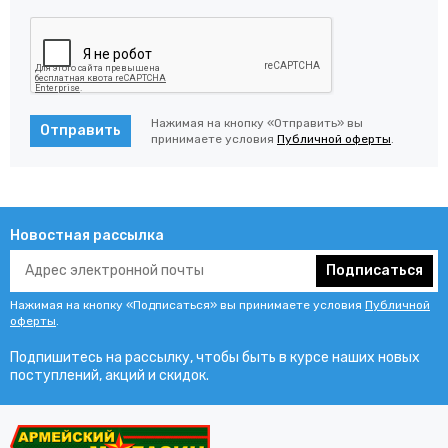
Нажимая на кнопку «Отправить» вы
Отправить
принимаете условия
Публичной оферты
.
Новостная рассылка
Подписаться
Нажимая на кнопку «Подписаться» вы принимаете условия
Публичной
оферты
.
Подпишитесь на рассылку, чтобы быть в курсе наших новых
поступлений, акций и скидок.