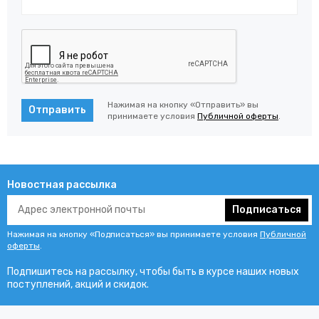
Нажимая на кнопку «Отправить» вы
Отправить
принимаете условия
Публичной оферты
.
Новостная рассылка
Подписаться
Нажимая на кнопку «Подписаться» вы принимаете условия
Публичной
оферты
.
Подпишитесь на рассылку, чтобы быть в курсе наших новых
поступлений, акций и скидок.