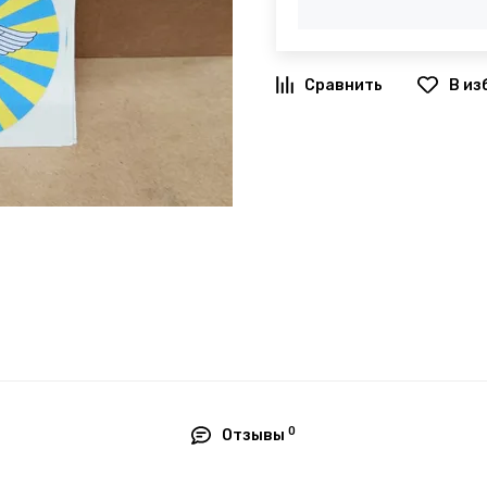
В из
0
Отзывы