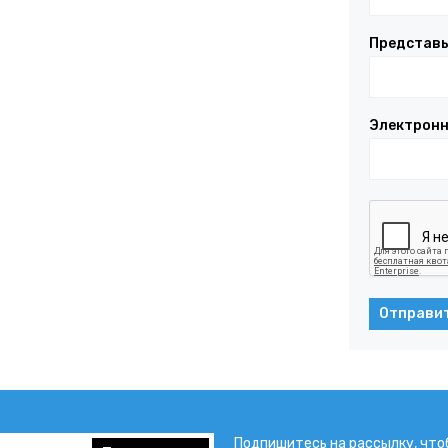
Представь
Электронн
Отправи
Подпишитесь на рассылку, что