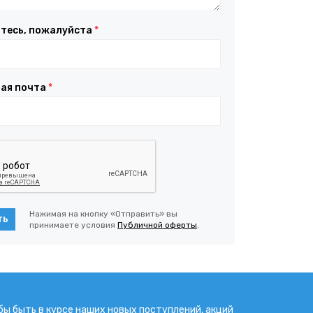
тесь, пожалуйста
*
ая почта
*
Нажимая на кнопку «Отправить» вы
ть
принимаете условия
Публичной оферты
.
бы быть в курсе наших новых поступлений, акций