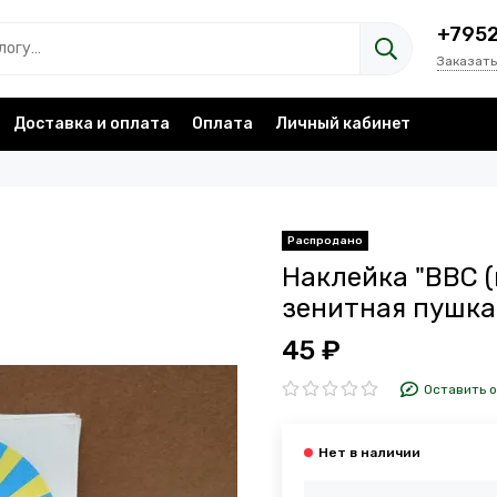
+795
Заказать
Доставка и оплата
Оплата
Личный кабинет
Наклейка "ВВС 
зенитная пушка)
45 ₽
Оставить 