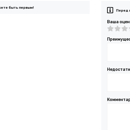
жете быть первым!
Перед 
Ваша оцен
Преимуще
Недостат
Коммента