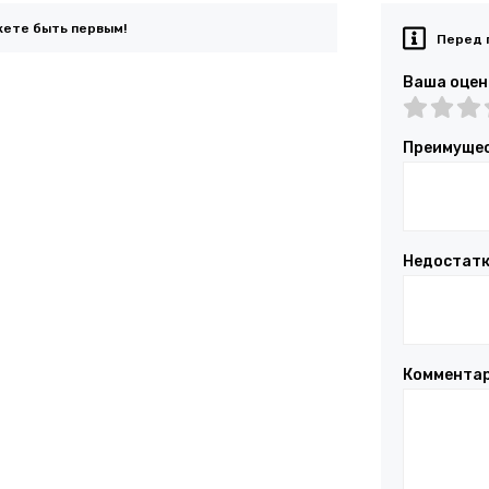
жете быть первым!
Перед 
Ваша оцен
Преимуще
Недостат
Коммента