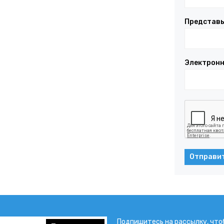
Представь
Электронн
Отправи
Подпишитесь на рассылку, что