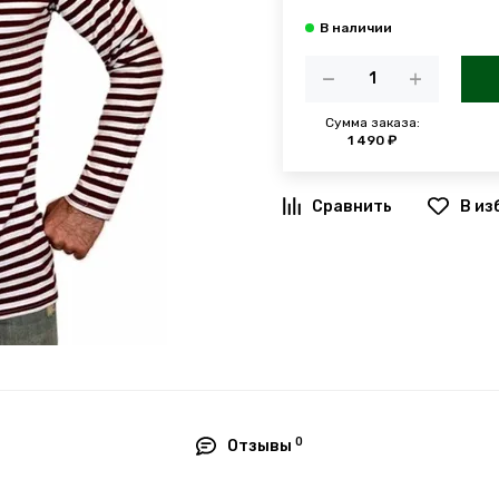
Сумма заказа:
1 490 ₽
В из
0
Отзывы