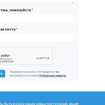
тесь, пожалуйста
*
ая почта
*
Нажимая на кнопку «Отправить» вы
ть
принимаете условия
Публичной оферты
.
бы быть в курсе наших новых поступлений, акций