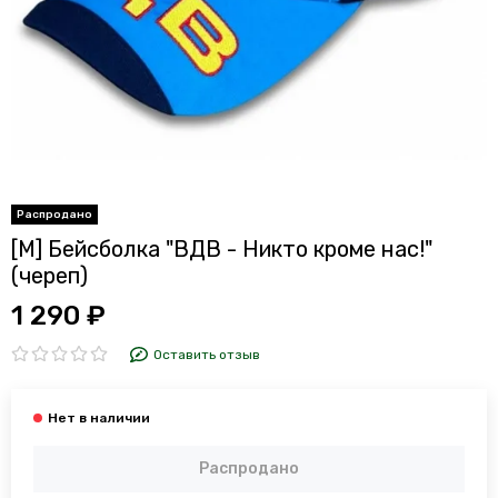
[М] Бейсболка "ВДВ - Никто кроме нас!"
(череп)
1 290 ₽
Оставить отзыв
Распродано