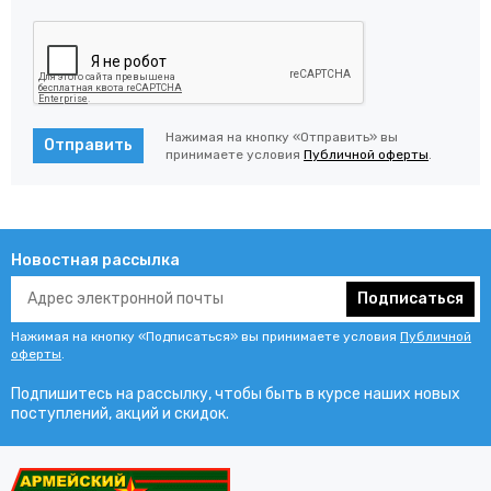
Нажимая на кнопку «Отправить» вы
Отправить
принимаете условия
Публичной оферты
.
Новостная рассылка
Подписаться
Нажимая на кнопку «Подписаться» вы принимаете условия
Публичной
оферты
.
Подпишитесь на рассылку, чтобы быть в курсе наших новых
поступлений, акций и скидок.