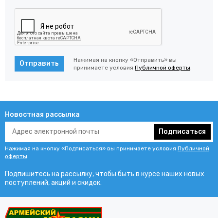
Нажимая на кнопку «Отправить» вы
Отправить
принимаете условия
Публичной оферты
.
Новостная рассылка
Подписаться
Нажимая на кнопку «Подписаться» вы принимаете условия
Публичной
оферты
.
Подпишитесь на рассылку, чтобы быть в курсе наших новых
поступлений, акций и скидок.