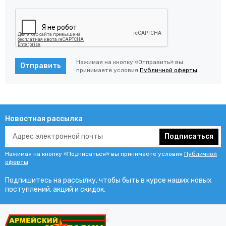
Нажимая на кнопку «Отправить» вы
Отправить
принимаете условия
Публичной оферты
.
Новостная рассылка
Подписаться
Нажимая на кнопку «Подписаться» вы принимаете условия
Публичной
оферты
.
Подпишитесь на рассылку, чтобы быть в курсе наших новых
поступлений, акций и скидок.