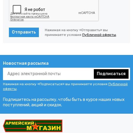
Нажимая на кнопку «Отправить» вы
Отправить
принимаете условия
Публичной оферты
.
Новостная рассылка
Подписаться
Нажимая на кнопку «Подписаться» вы принимаете условия
Публичной
оферты
.
Подпишитесь на рассылку, чтобы быть в курсе наших новых
поступлений, акций и скидок.