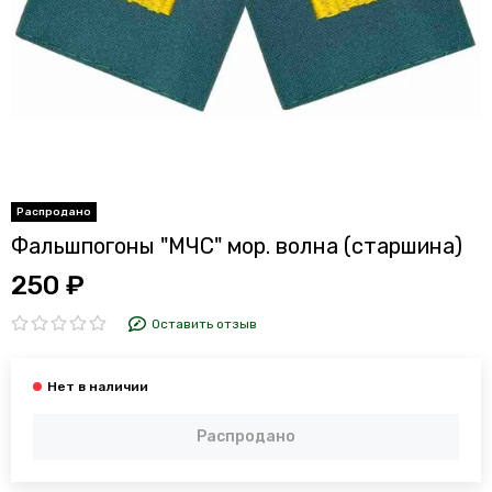
Фальшпогоны "МЧС" мор. волна (старшина)
250 ₽
Оставить отзыв
Распродано