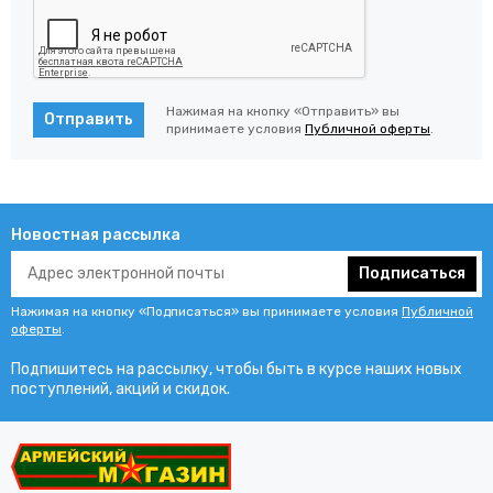
Нажимая на кнопку «Отправить» вы
Отправить
принимаете условия
Публичной оферты
.
Новостная рассылка
Подписаться
Нажимая на кнопку «Подписаться» вы принимаете условия
Публичной
оферты
.
Подпишитесь на рассылку, чтобы быть в курсе наших новых
поступлений, акций и скидок.