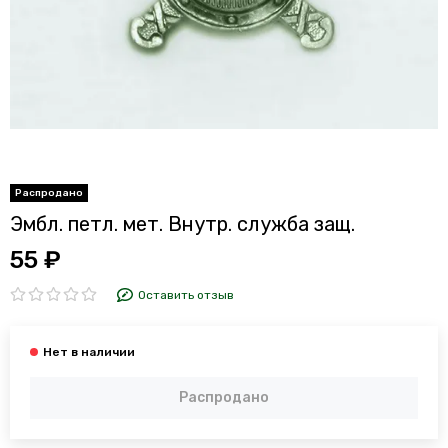
Эмбл. петл. мет. Внутр. служба защ.
55 ₽
Оставить отзыв
Распродано