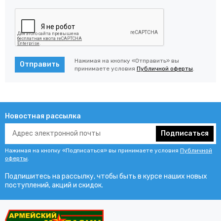
Нажимая на кнопку «Отправить» вы
Отправить
принимаете условия
Публичной оферты
.
Новостная рассылка
Подписаться
Нажимая на кнопку «Подписаться» вы принимаете условия
Публичной
оферты
.
Подпишитесь на рассылку, чтобы быть в курсе наших новых
поступлений, акций и скидок.