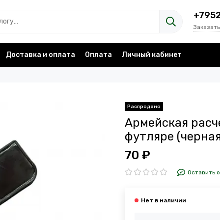
+795
Заказать
Доставка и оплата
Оплата
Личный кабинет
Армейская расч
футляре (черная
70 ₽
Оставить 