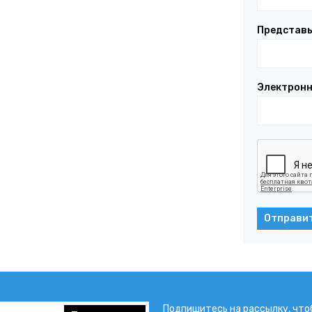
Представь
Электронн
Отправи
Подпишитесь на рассылку, что