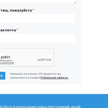
тесь, пожалуйста
*
ая почта
*
Нажимая на кнопку «Отправить» вы
ть
принимаете условия
Публичной оферты
.
бы быть в курсе наших новых поступлений, акций