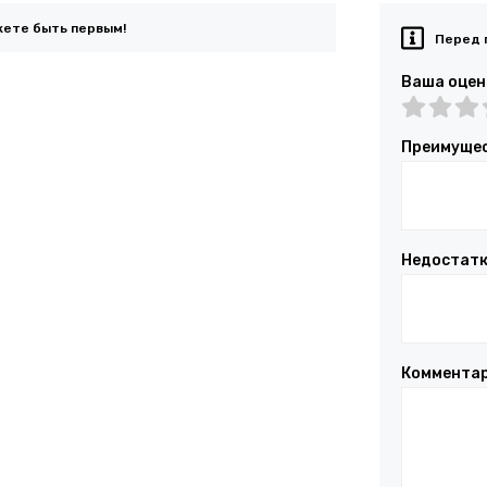
жете быть первым!
Перед 
Ваша оцен
Преимуще
Недостат
Коммента