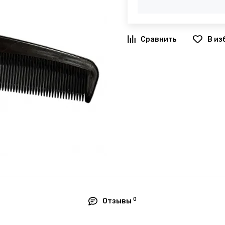
В из
0
Отзывы